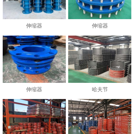
伸缩器
伸缩器
伸缩器
哈夫节