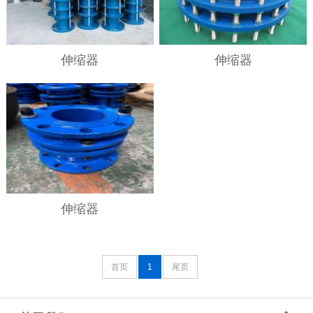
伸缩器
伸缩器
伸缩器
首页
1
尾页