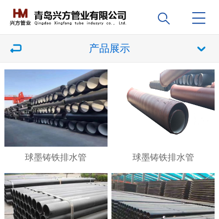
产品展示
球墨铸铁排水管
球墨铸铁排水管