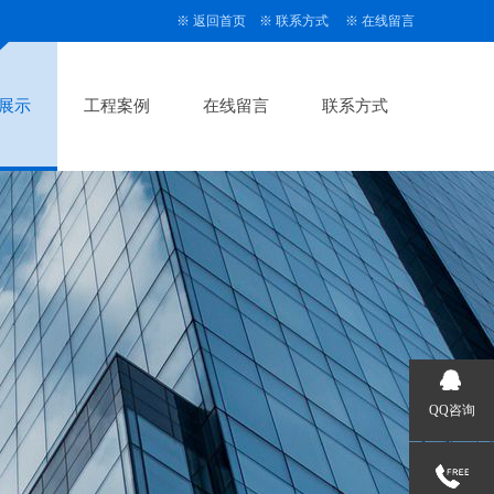
※
返回首页
※
联系方式
※
在线留言
展示
工程案例
在线留言
联系方式
QQ咨询