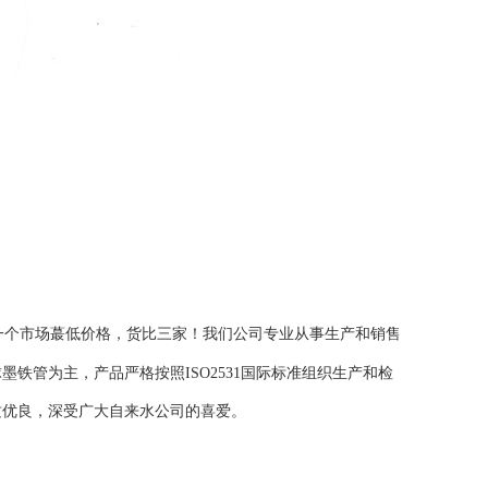
一个市场蕞低价格，货比三家！我们公司专业从事生产和销售
墨铁管为主，产品严格按照ISO2531国际标准组织生产和检
质优良，深受广大自来水公司的喜爱。