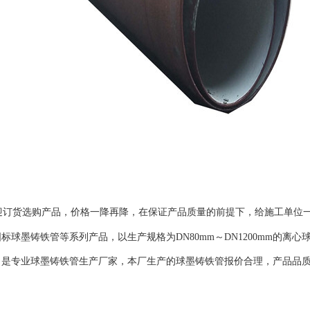
迎订货选购产品，价格一降再降，在保证产品质量的前提下，给施工单位
墨铸铁管等系列产品，以生产规格为DN80mm～DN1200mm的离心球
，是专业球墨铸铁管生产厂家，本厂生产的球墨铸铁管报价合理，产品品