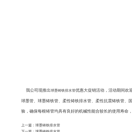
我公司现推出
优惠大促销活动，活动期间欢
球墨铸铁排水管
球墨管、球墨铸铁管、柔性铸铁排水管、柔性抗震铸铁管、国标球
验，确保每根铸管均具有良好的机械性能合较长的使用寿命
上一篇：
球墨铸铁排水管
下一篇：
球墨铸铁排水管