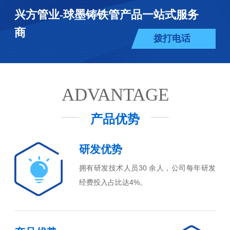
兴方管业-球墨铸铁管产品一站式服务
商
拨打电话
ADVANTAGE
产品优势
研发优势
拥有研发技术人员30 余人，公司每年研发
经费投入占比达4%。