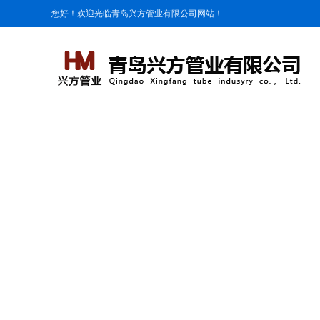
您好！欢迎光临青岛兴方管业有限公司网站！