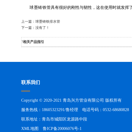
球墨铸
铁管具有很好的刚性与韧性，这在使用时就发挥
上一篇：
球墨铸铁排水管
下一篇：没有了！
?
相关产品指引
联系我们
Copyright © 2020-2021 青岛兴方管业有限公司 版权所有
服务热线：18605323291/鲁经理 电话号码：0532-68680828
联系地址：青岛市城阳区龙源路中段
XML地图
鲁ICP备20006076号-1