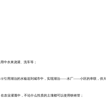
采用中水来浇灌、洗车等；
引用湖泊的水输送到城市中，实现湖泊——水厂——小区的串联，供
水管
。在农业灌溉中，不论什么性质的土壤都可以使用铁铸管；