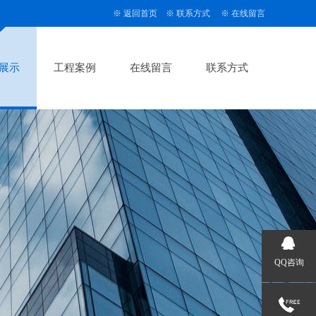
※
返回首页
※
联系方式
※
在线留言
展示
工程案例
在线留言
联系方式
QQ咨询