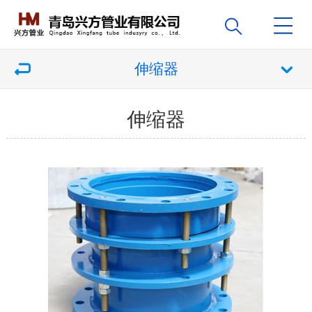
伸缩器
伸缩器