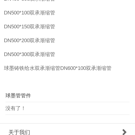
DN500*100双承渐缩管
DN500*150双承渐缩管
DN500*200双承渐缩管
DN500*300双承渐缩管
球墨铸铁给水双承渐缩管DN600*100双承渐缩管
球墨管管件
没有了！
关于我们