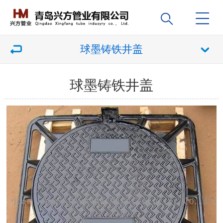
球墨铸铁井盖
球墨铸铁井盖