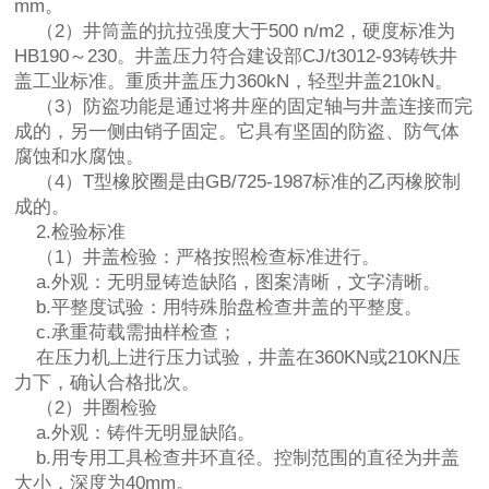
mm。
（2）井筒盖的抗拉强度大于500 n/m2，硬度标准为
HB190～230。井盖压力符合建设部CJ/t3012-93铸铁井
盖工业标准。重质井盖压力360kN，轻型井盖210kN。
（3）防盗功能是通过将井座的固定轴与井盖连接而完
成的，另一侧由销子固定。它具有坚固的防盗、防气体
腐蚀和水腐蚀。
（4）T型橡胶圈是由GB/725-1987标准的乙丙橡胶制
成的。
2.检验标准
（1）井盖检验：严格按照检查标准进行。
a.外观：无明显铸造缺陷，图案清晰，文字清晰。
b.平整度试验：用特殊胎盘检查井盖的平整度。
c.承重荷载需抽样检查；
在压力机上进行压力试验，井盖在360KN或210KN压
力下，确认合格批次。
（2）井圈检验
a.外观：铸件无明显缺陷。
b.用专用工具检查井环直径。控制范围的直径为井盖
大小，深度为40mm。