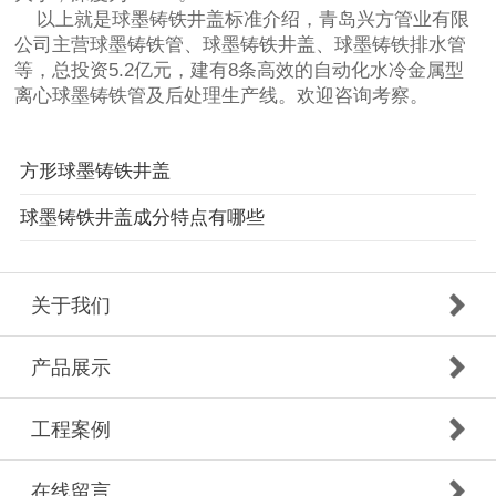
以上就是球墨铸铁井盖标准介绍，青岛兴方管业有限
公司主营球墨铸铁管、球墨铸铁井盖、球墨铸铁排水管
等，总投资5.2亿元，建有8条高效的自动化水冷金属型
离心球墨铸铁管及后处理生产线。欢迎咨询考察。
方形球墨铸铁井盖
球墨铸铁井盖成分特点有哪些
关于我们
产品展示
工程案例
在线留言