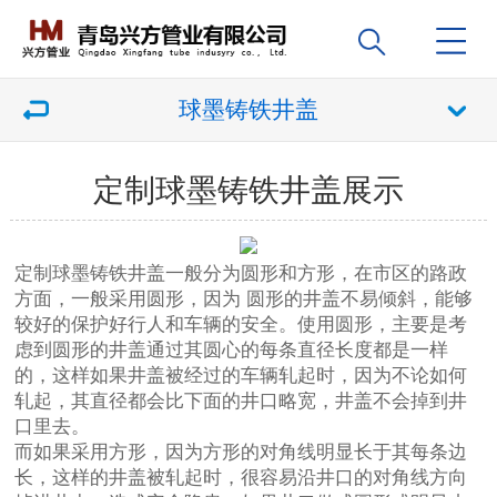
球墨铸铁井盖
定制球墨铸铁井盖展示
定制球
墨铸铁井盖
一般分为圆形和方形，在市区的路政
方面，一般采用圆形，因为 圆形的井盖不易倾斜，能够
较好的保护好行人和车辆的安全。使用圆形，主要是考
虑到圆形的井盖通过其圆心的每条直径长度都是一样
的，这样如果井盖被经过的车辆轧起时，因为不论如何
轧起，其直径都会比下面的井口略宽，井盖不会掉到井
口里去。
而如果采用方形，因为方形的对角线明显长于其每条边
长，这样的井盖被轧起时，很容易沿井口的对角线方向