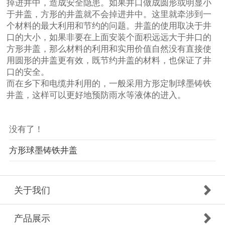
掉进井中，造成安全隐患。如果井口做成圆形或明显小
于井盖，方形的井盖就不会掉进井中。这里就牵涉到一
个材料的最大利用和节约的问题。井盖的使用取决于井
口的大小，如果非要在上面安装个面积远远大于井口的
方形井盖，那么材料的利用和实用价值自然没有直接使
用圆形的井盖更有效，既节约井盖的材料，也保证了井
口的安全。
而在乡下和电缆井利用的，一般采用方形定制球墨铸铁
井盖，这样可以更好地预防雨水等液体的进入。
没有了！
方形球墨铸铁井盖
关于我们
产品展示