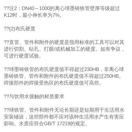
??注2：DN40～1000的离心球墨铸铁管壁厚等级超过
K12时，最小伸长率为7%。
??(2)布氏硬度
??直管、管件和附件的硬度是指用标准的工具可以对其
进行切割、钻孔、打眼/或机械加工的硬度。如有争议，
可进行硬度试验。
??球墨铸铁管的布氏硬度值不得超过230HB，非离心球
墨铸铁管、管件和附件的布氏硬度值不得超过250HB。
焊接部件的焊接受热区的布氏硬度值可高些。
??与饮用水接触的材质要求
??球铁管、管件和附件无论长期还是短期用于生活用水
安装铺设，这些部件都不应对该种生活用水产生有害应
影响。水质应符合GB/T 17219的规定。