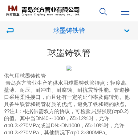
球墨铸铁管
球墨铸铁管
供气用
球墨铸铁管
青岛兴方管业生产的供水用球墨铸铁管特点：轻度高、
壁薄、耐压、耐冲击、耐腐蚀、耐抗震等性能。管道接
口采用柔性接口，而且还有一定的延伸率及偏转角。他
具备生铁管和钢管材质的优点，避免了铁和钢的缺点。
??注1：根据供需双方的协议，可检验屈服强度(σp0.2)
的值。其中当DN40～1000，δ5≥12%时，允许
σp0.2≥270MPa;或当DN>DN1000，δ5≥10%时，允许
σp0.2≥270MPa，其他情况下σp0.2≥300MPa。